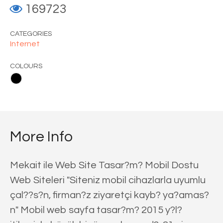
169723
CATEGORIES
Internet
COLOURS
More Info
Mekait ile Web Site Tasar?m? Mobil Dostu
Web Siteleri "Siteniz mobil cihazlarla uyumlu
çal??s?n, firman?z ziyaretçi kayb? ya?amas?
n" Mobil web sayfa tasar?m? 2015 y?l?