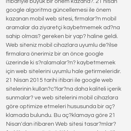
itibariyle büyük bir önem kazand?. 21 nisan
google algoritma güncellemesi ile önem
kazanan mobil web sitesi, firmalar?n mobil
aramalar da ziyaretçi kaybetmemek ad?na
sahip olmas? gereken bir yap? haline geldi.
Web siteniz mobil cihazlara uyumlu de?ilse
firmalara önerimiz bir an önce google
üzerinde ki s?ralamalar?n? kaybetmemek
için web sitelerini uyumlu hale getirmeleridir.
21 Nisan 2015 tarihi itibari ile google web
sitelerinin kullan?c?lar?na daha kaliteli içerik
sunmalar? ve web sitelerini mobil cihazlara
göre optimize etmeleri hususunda bir aç?
klamada bulundu. Bu aç?klamaya göre 21
Nisan'dan itibaren Web sitesi tasar?mlar?